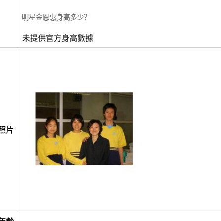
明星金恩惠身高多少？
未提供官方身高數據
照片