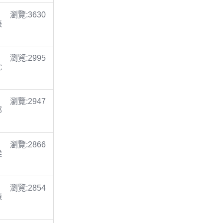
瀏覽:3630
張
瀏覽:2995
沈
瀏覽:2947
鄭
瀏覽:2866
梁
瀏覽:2854
陳