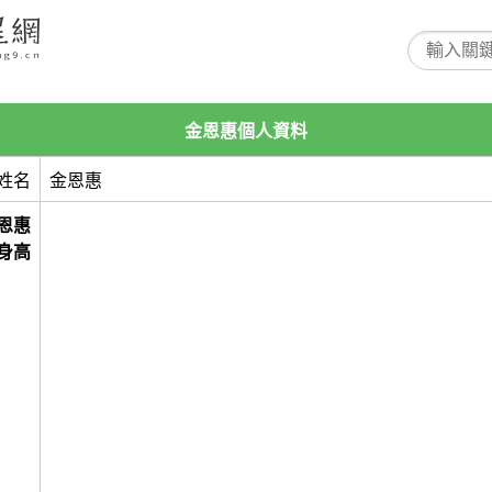
金恩惠個人資料
姓名
金恩惠
恩惠
身高