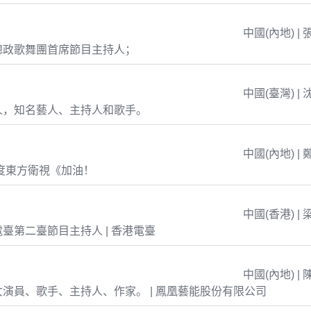
中國(內地) | 
總政歌舞團首席節目主持人；
中國(臺灣) | 
人，知名藝人、主持人和歌手。
中國(內地) | 
年度東方衛視《加油！
中國(香港) | 
臺第二臺節目主持人 | 香港電臺
中國(內地) | 
演員、歌手、主持人、作家。 | 鳳凰藝能股份有限公司