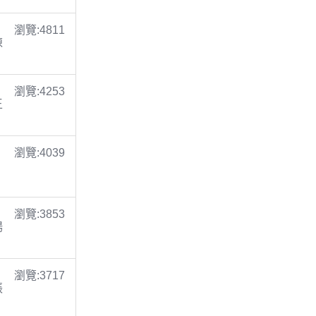
瀏覽:4811
陳
瀏覽:4253
王
瀏覽:4039
瀏覽:3853
楊
瀏覽:3717
張