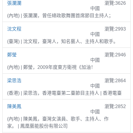
張瀾瀾
瀏覽:3626
中國
(內地) | 張瀾瀾，曾任總政歌舞團首席節目主持人；
沈文程
瀏覽:2993
中國
(臺灣) | 沈文程，臺灣人，知名藝人、主持人和歌手。
鄭瑩
瀏覽:2946
中國
(內地) | 鄭瑩，2009年度東方衛視《加油！
梁思浩
瀏覽:2864
中國
(香港) | 梁思浩，香港電臺第二臺節目主持人 | 香港電臺
陳美鳳
瀏覽:2852
中國
(內地) | 陳美鳳，臺灣女演員、歌手、主持人、作
家。 | 鳳凰藝能股份有限公司