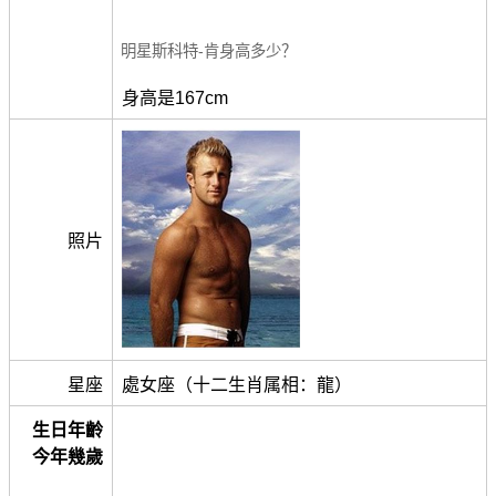
明星斯科特-肯身高多少？
身高是167cm
照片
星座
處女座（十二生肖属相：龍）
生日年齡
今年幾歲