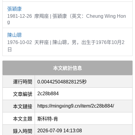
張穎康
1981-12-26 摩羯座 | 張穎康（英文：Cheung Wing Hon
g
陳山聰
1976-10-02 天秤座 | 陳山聰，男，出生于1976年10月2
日
本文統計信息
運行時間
0.004425048828125秒
2c28b884
文章編號
https://mingxing9.cn/item/2c28b884/
本文鏈接
本文主題
斯科特-肯
2026-07-09 14:13:08
錄入時間