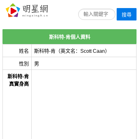
搜尋
斯科特-肯個人資料
姓名
斯科特-肯（英文名：Scott Caan）
性別
男
斯科特-肯
真實身高