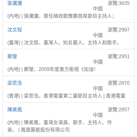
張瀾瀾
瀏覽:3635
中國
(內地) | 張瀾瀾，曾任總政歌舞團首席節目主持人；
沈文程
瀏覽:2997
中國
(臺灣) | 沈文程，臺灣人，知名藝人、主持人和歌手。
鄭瑩
瀏覽:2951
中國
(內地) | 鄭瑩，2009年度東方衛視《加油！
梁思浩
瀏覽:2870
中國
(香港) | 梁思浩，香港電臺第二臺節目主持人 | 香港電臺
陳美鳳
瀏覽:2857
中國
(內地) | 陳美鳳，臺灣女演員、歌手、主持人、作
家。 | 鳳凰藝能股份有限公司