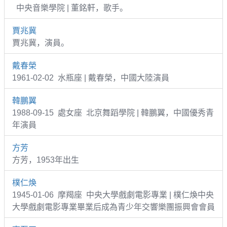
中央音樂學院 | 董銘軒，歌手。
賈兆冀
賈兆冀，演員。
戴春榮
1961-02-02 水瓶座 | 戴春榮，中國大陸演員
韓鵬翼
1988-09-15 處女座 北京舞蹈學院 | 韓鵬翼，中國優秀青
年演員
方芳
方芳，1953年出生
樸仁煥
1945-01-06 摩羯座 中央大學戲劇電影專業 | 樸仁煥中央
大學戲劇電影專業畢業后成為青少年交響樂團振興會會員