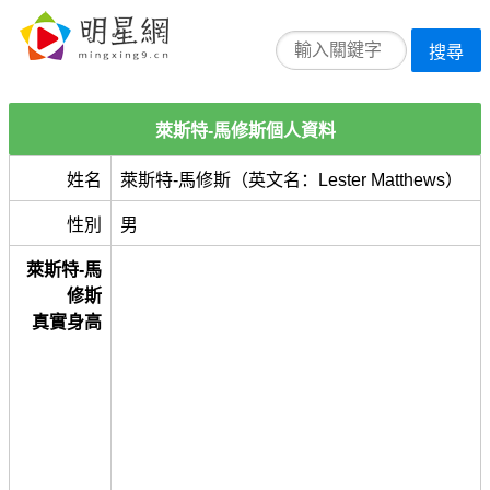
搜尋
萊斯特-馬修斯個人資料
姓名
萊斯特-馬修斯（英文名：Lester Matthews）
性別
男
萊斯特-馬
修斯
真實身高