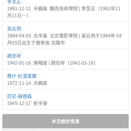
李至正
1981-11-11 天蝎座 醒吾技術學院 | 李至正（1981年11
月11日－）
吳云飛
1984-04-03 白羊座 北京電影學院 | 吳云飛于1984年 04
月03日出生于遼寧省 沈陽市
趙忠祥
1942-01-16 摩羯座 | 趙忠祥（1942-01-16）
喬什-杜漢莫爾
1972-11-14 天蝎座
厄尼-赫德森
1945-12-17 射手座
本文統計信息