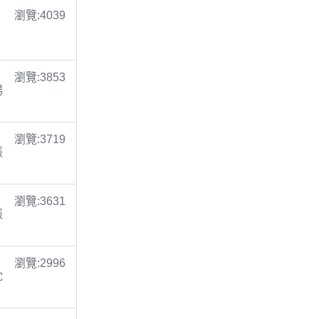
瀏覽:4039
瀏覽:3853
楊
瀏覽:3719
張
瀏覽:3631
張
瀏覽:2996
沈