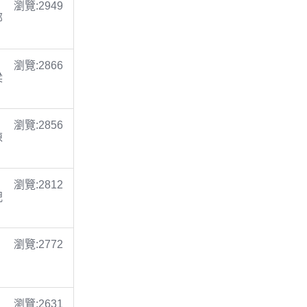
瀏覽:2949
鄭
瀏覽:2866
梁
瀏覽:2856
陳
瀏覽:2812
倪
瀏覽:2772
瀏覽:2631