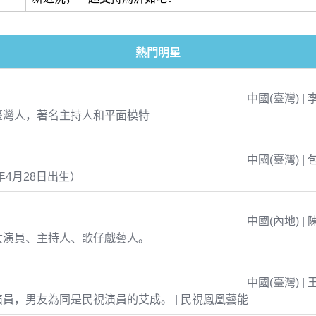
熱門明星
中國(臺灣) | 
臺灣人，著名主持人和平面模特
中國(臺灣) | 
年4月28日出生）
中國(內地) | 
女演員、主持人、歌仔戲藝人。
中國(臺灣) | 
員，男友為同是民視演員的艾成。 | 民視鳳凰藝能