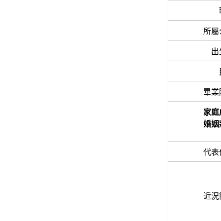
所屬
出
畢業
家庭
婚姻
代表
近況