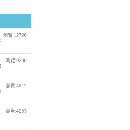
瀏覽:12726
李
瀏覽:9238
包
瀏覽:4812
陳
瀏覽:4253
王