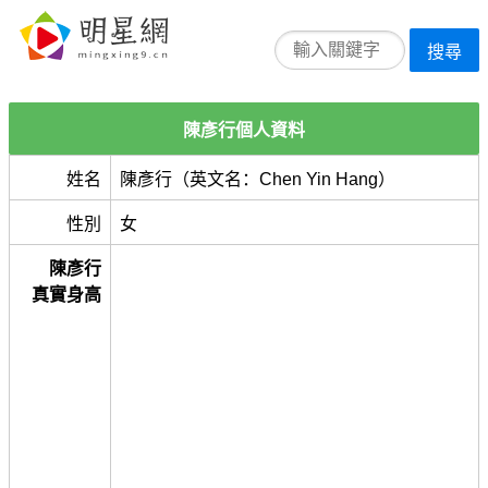
搜尋
陳彥行個人資料
姓名
陳彥行（英文名：Chen Yin Hang）
性別
女
陳彥行
真實身高