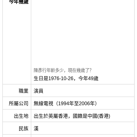
今年幾歲
陳彥行年齡多少，現在幾歲了？
生日是1976-10-26，今年49歲
職業
演員
所屬公司
無線電視（1994年至2006年）
出生地
出生於英屬香港，國籍是中國(香港)
民族
漢