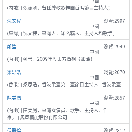
中國
(內地) | 張瀾瀾，曾任總政歌舞團首席節目主持人；
沈文程
瀏覽:2997
中國
(臺灣) | 沈文程，臺灣人，知名藝人、主持人和歌手。
鄭瑩
瀏覽:2949
中國
(內地) | 鄭瑩，2009年度東方衛視《加油！
梁思浩
瀏覽:2870
中國
(香港) | 梁思浩，香港電臺第二臺節目主持人 | 香港電臺
陳美鳳
瀏覽:2857
中國
(內地) | 陳美鳳，臺灣女演員、歌手、主持人、作
家。 | 鳳凰藝能股份有限公司
倪雅倫
瀏覽:2812