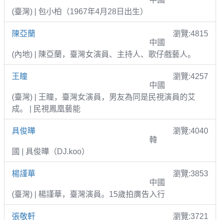
(臺灣) | 包小柏（1967年4月28日出生）
陳亞蘭
瀏覽:4815
中國
(內地) | 陳亞蘭，臺灣女演員、主持人、歌仔戲藝人。
王瞳
瀏覽:4257
中國
(臺灣) | 王瞳，臺灣女演員，男友為同是民視演員的艾
成。 | 民視鳳凰藝能
具俊曄
瀏覽:4040
韓
國 | 具俊曄（DJ.koo）
楊謹華
瀏覽:3853
中國
(臺灣) | 楊謹華，臺灣演員。15歲拍廣告入行
張敬軒
瀏覽:3721