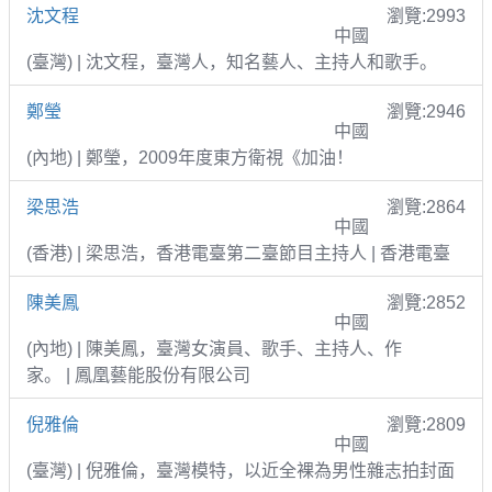
沈文程
瀏覽:2993
中國
(臺灣) | 沈文程，臺灣人，知名藝人、主持人和歌手。
鄭瑩
瀏覽:2946
中國
(內地) | 鄭瑩，2009年度東方衛視《加油！
梁思浩
瀏覽:2864
中國
(香港) | 梁思浩，香港電臺第二臺節目主持人 | 香港電臺
陳美鳳
瀏覽:2852
中國
(內地) | 陳美鳳，臺灣女演員、歌手、主持人、作
家。 | 鳳凰藝能股份有限公司
倪雅倫
瀏覽:2809
中國
(臺灣) | 倪雅倫，臺灣模特，以近全裸為男性雜志拍封面