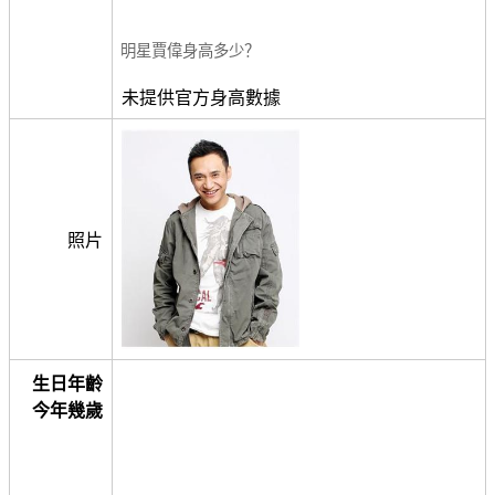
明星賈偉身高多少？
未提供官方身高數據
照片
生日年齡
今年幾歲