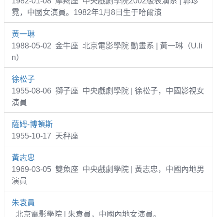
1982-01-08 摩羯座 中央戲劇學院2002級表演系 | 郭珍
霓，中國女演員。1982年1月8日生于哈爾濱
黃一琳
1988-05-02 金牛座 北京電影學院 動畫系 | 黃一琳（U.li
n）
徐松子
1955-08-06 獅子座 中央戲劇學院 | 徐松子，中國影視女
演員
薩姆-博頓斯
1955-10-17 天秤座
黃志忠
1969-03-05 雙魚座 中央戲劇學院 | 黃志忠，中國內地男
演員
朱袁員
北京電影學院 | 朱袁員，中國內地女演員。