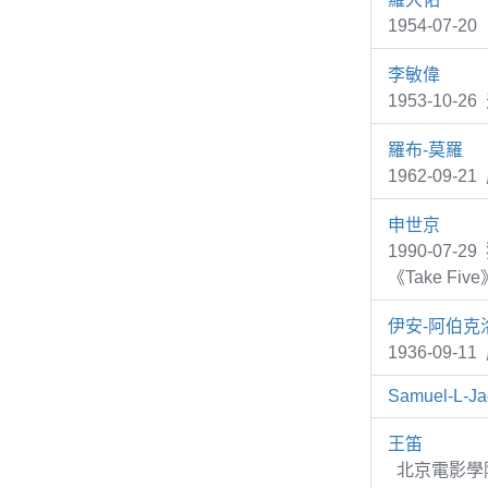
1954-07
李敏偉
1953-10-2
羅布-莫羅
1962-09-2
申世京
1990-07
《Take Five
伊安-阿伯克
1936-09-1
Samuel-L-Ja
王笛
北京電影學院