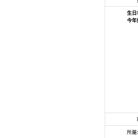
生日
今年
所屬