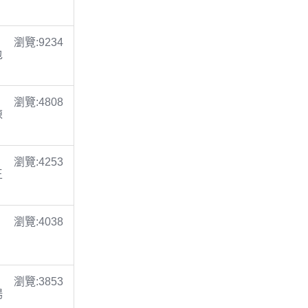
瀏覽:9234
包
瀏覽:4808
陳
瀏覽:4253
王
瀏覽:4038
瀏覽:3853
楊