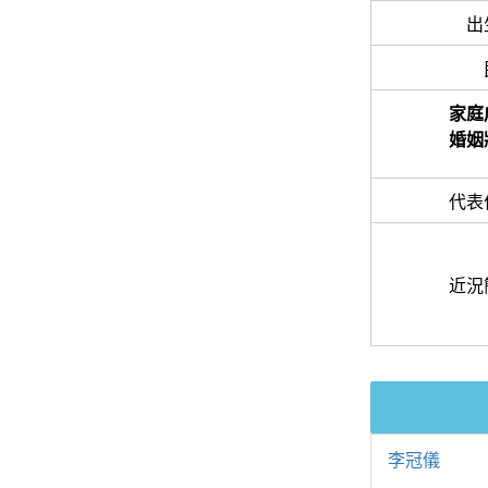
出
家庭
婚姻
代表
近況
李冠儀