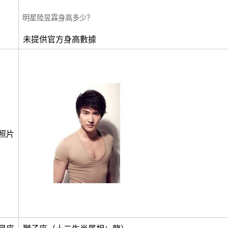
明星陸昱霖身高多少？
未提供官方身高數據
照片