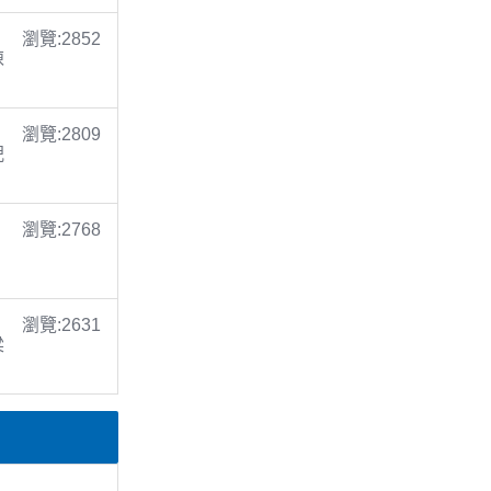
瀏覽:2852
陳
瀏覽:2809
倪
瀏覽:2768
瀏覽:2631
梁