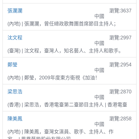
張瀾瀾
瀏覽:3637
中國
(內地) | 張瀾瀾，曾任總政歌舞團首席節目主持人；
沈文程
瀏覽:2997
中國
(臺灣) | 沈文程，臺灣人，知名藝人、主持人和歌手。
鄭瑩
瀏覽:2954
中國
(內地) | 鄭瑩，2009年度東方衛視《加油！
梁思浩
瀏覽:2870
中國
(香港) | 梁思浩，香港電臺第二臺節目主持人 | 香港電臺
陳美鳳
瀏覽:2858
中國
(內地) | 陳美鳳，臺灣女演員、歌手、主持人、作