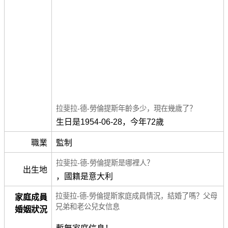
拉斐拉-德-勞倫提斯年齡多少，現在幾歲了？
生日是1954-06-28，今年72歲
職業
監制
拉斐拉-德-勞倫提斯是哪裡人？
出生地
，國籍是意大利
拉斐拉-德-勞倫提斯家庭成員情況，結婚了嗎？父母
家庭成員
兄弟和老公兒女信息
婚姻狀況