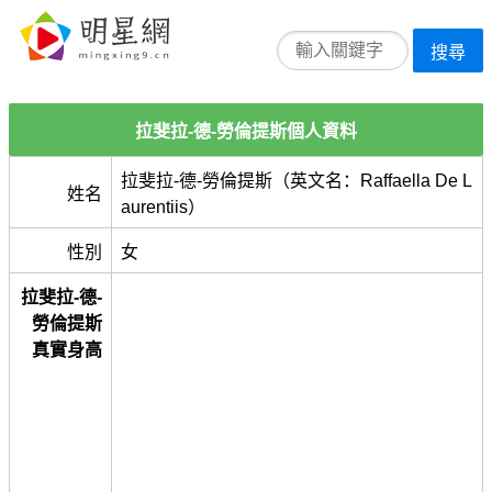
搜尋
拉斐拉-德-勞倫提斯個人資料
拉斐拉-德-勞倫提斯（英文名：Raffaella De L
姓名
aurentiis）
性別
女
拉斐拉-德-
勞倫提斯
真實身高