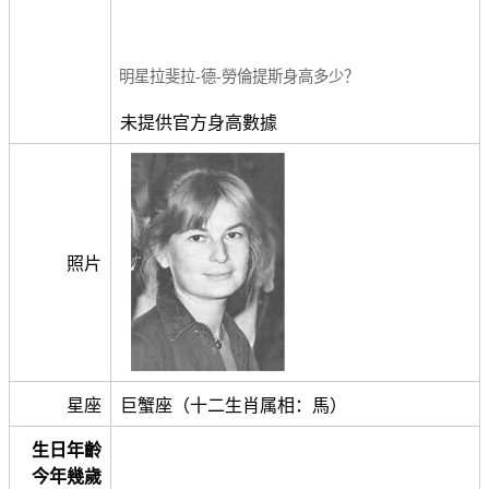
明星拉斐拉-德-勞倫提斯身高多少？
未提供官方身高數據
照片
星座
巨蟹座（十二生肖属相：馬）
生日年齡
今年幾歲