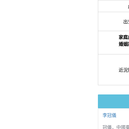
出
家庭
婚姻
近況
李冠儀
冠儀，中國