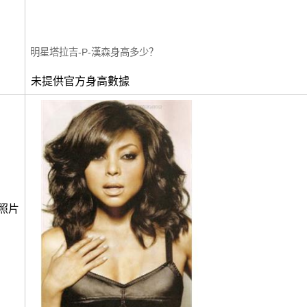
明星塔拉吉-P-漢森身高多少？
未提供官方身高數據
照片