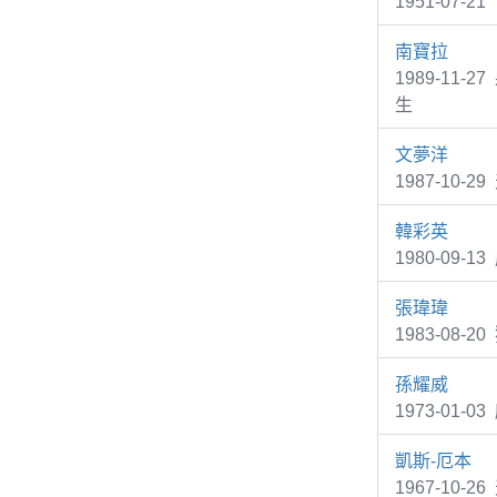
1951-07
南寶拉
1989-11
生
文夢洋
1987-10-
韓彩英
1980-09
張瑋瑋
1983-08
孫耀威
1973-01
凱斯-厄本
1967-10-