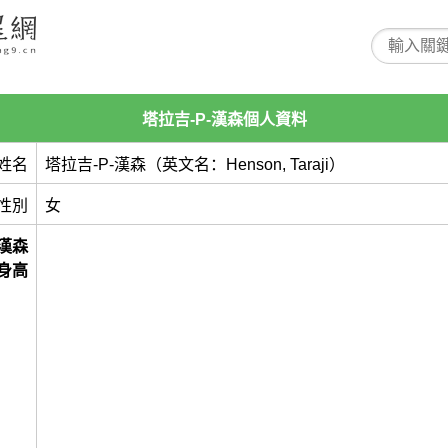
塔拉吉-P-漢森個人資料
姓名
塔拉吉-P-漢森（英文名：Henson, Taraji）
性別
女
-漢森
身高