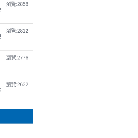
瀏覽:2858
陳
瀏覽:2812
倪
瀏覽:2776
瀏覽:2632
梁