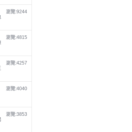
瀏覽:9244
包
瀏覽:4815
陳
瀏覽:4257
王
瀏覽:4040
瀏覽:3853
楊