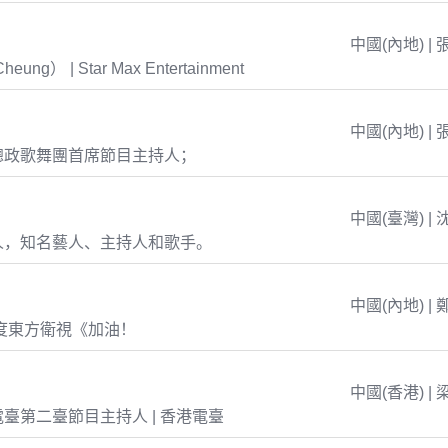
中國(內地) | 
eung） | Star Max Entertainment
中國(內地) | 
總政歌舞團首席節目主持人；
中國(臺灣) | 
人，知名藝人、主持人和歌手。
中國(內地) | 
年度東方衛視《加油！
中國(香港) | 
臺第二臺節目主持人 | 香港電臺