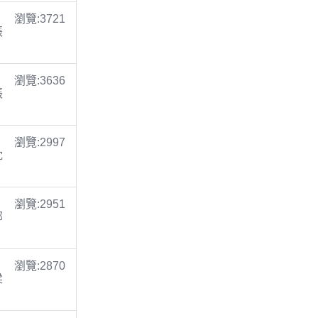
瀏覽:3721
張
瀏覽:3636
張
瀏覽:2997
沈
瀏覽:2951
鄭
瀏覽:2870
梁