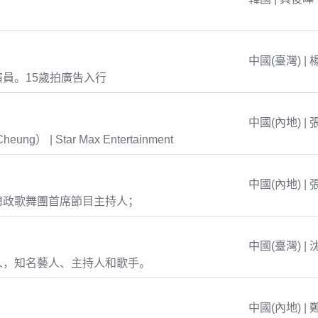
中國(臺灣) | 
員。15歲拍廣告入行
中國(內地) | 
eung） | Star Max Entertainment
中國(內地) | 
總政歌舞團首席節目主持人；
中國(臺灣) | 
人，知名藝人、主持人和歌手。
中國(內地) | 