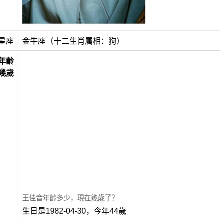
星座
金牛座（十二生肖属相：狗）
年齡
幾歲
王佳音年齡多少，現在幾歲了？
生日是1982-04-30，今年44歲