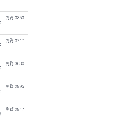
瀏覽:3853
楊
瀏覽:3717
張
瀏覽:3630
張
瀏覽:2995
沈
瀏覽:2947
鄭