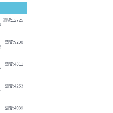
瀏覽:12725
李
瀏覽:9238
包
瀏覽:4811
陳
瀏覽:4253
王
瀏覽:4039