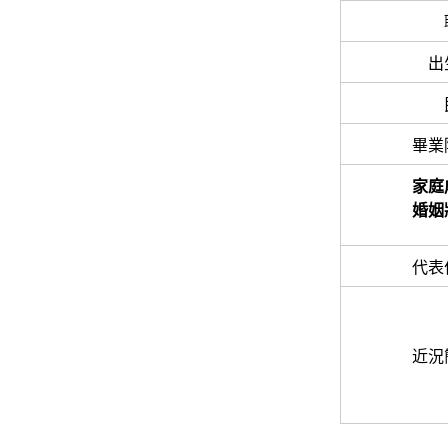
出
畢業
家庭
婚姻
代表
近況