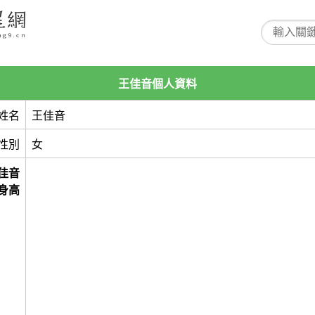
王佳音個人資料
姓名
王佳音
性別
女
佳音
身高