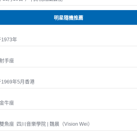
明星隨機推薦
1973年
7 射手座
1969年5月香港
3 金牛座
22 雙魚座 四川音樂學院 | 魏晨（Vision Wei）