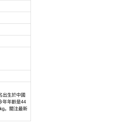
一名出生於中國
今年年齡是44
kg。關注最新