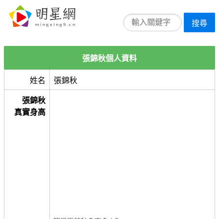
搜尋
張錦秋個人資料
姓名
張錦秋
張錦秋
真實身高