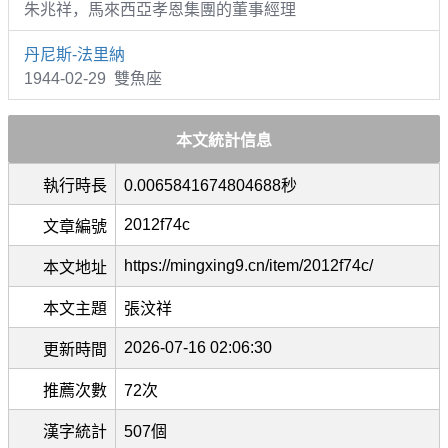
朱兆祥，馬來西亞孝恩集團的董事經理
丹尼斯-法里納
1944-02-29 雙魚座
本文統計信息
執行時長
0.0065841674804688秒
2012f74c
文章編號
https://mingxing9.cn/item/2012f74c/
本文地址
本文主題
張汶祥
2026-07-16 02:06:30
更新時間
推薦次數
72次
漢字統計
507個