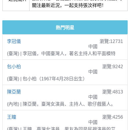
關注最新近況，一起支持張汶祥吧！
熱門明星
李冠儀
瀏覽:12731
中國
(臺灣) | 李冠儀，中國臺灣人，著名主持人和平面模特
包小柏
瀏覽:9242
中國
(臺灣) | 包小柏（1967年4月28日出生）
陳亞蘭
瀏覽:4813
中國
(內地) | 陳亞蘭，臺灣女演員、主持人、歌仔戲藝人。
王瞳
瀏覽:4256
中國
(臺灣) | 王瞳，臺灣女演員，男友為同是民視演員的艾