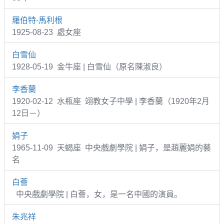
羅伯特-馬利根
1925-08-23 處女座
白雪仙
1928-05-19 金牛座 | 白雪仙（原名陳淑良）
李香蘭
1920-02-12 水瓶座 翊教女子中學 | 李香蘭（1920年2月
12日－）
娟子
1965-11-09 天蝎座 中央戲劇學院 | 娟子，是趙麗娟的藝
名
白薈
中央戲劇學院 | 白薈，女，是一名中國的演員。
朱兆祥