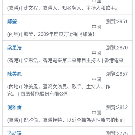
中國
(臺灣) | 沈文程，臺灣人，知名藝人、主持人和歌手。
鄭瑩
瀏覽:2951
中國
(內地) | 鄭瑩，2009年度東方衛視《加油！
梁思浩
瀏覽:2870
中國
(香港) | 梁思浩，香港電臺第二臺節目主持人 | 香港電臺
陳美鳳
瀏覽:2857
中國
(內地) | 陳美鳳，臺灣女演員、歌手、主持人、作
家。 | 鳳凰藝能股份有限公司
倪雅倫
瀏覽:2812
中國
(臺灣) | 倪雅倫，臺灣模特，以近全裸為男性雜志拍封面
游詩璟
瀏覽:2775