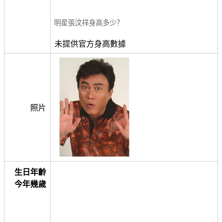
明星張汶祥身高多少？
未提供官方身高數據
照片
生日年齡
今年幾歲