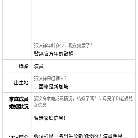
張汶祥年齡多少，現在幾歲了？
暫無官方年齡數據
職業
演員
張汶祥是哪裡人？
出生地
，國籍是新加坡
張汶祥家庭成員情況，結婚了嗎？父母兄弟和老婆兒
家庭成員
女信息
婚姻狀況
暫無家庭信息！
張汶祥是一名出生於新加坡的男演員明星。。
近況簡介