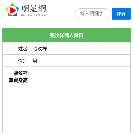
搜尋
張汶祥個人資料
姓名
張汶祥
性別
男
張汶祥
真實身高