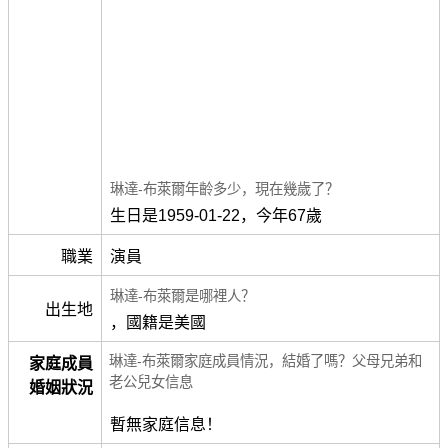
琳達-布萊爾年齡多少，現在幾歲了？
生日是1959-01-22，今年67歲
職業
演員
琳達-布萊爾是哪裡人？
出生地
，國籍是美國
琳達-布萊爾家庭成員情況，結婚了嗎？父母兄弟和
家庭成員
老公兒女信息
婚姻狀況
暫無家庭信息！