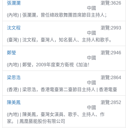
張瀾瀾
瀏覽:3626
中國
(內地) | 張瀾瀾，曾任總政歌舞團首席節目主持人；
沈文程
瀏覽:2993
中國
(臺灣) | 沈文程，臺灣人，知名藝人、主持人和歌手。
鄭瑩
瀏覽:2946
中國
(內地) | 鄭瑩，2009年度東方衛視《加油！
梁思浩
瀏覽:2864
中國
(香港) | 梁思浩，香港電臺第二臺節目主持人 | 香港電臺
陳美鳳
瀏覽:2852
中國
(內地) | 陳美鳳，臺灣女演員、歌手、主持人、作
家。 | 鳳凰藝能股份有限公司