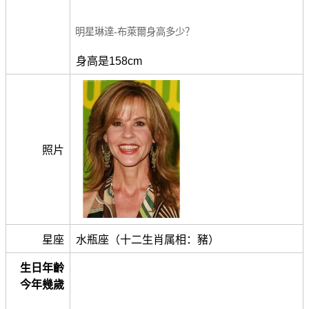
明星琳達-布萊爾身高多少？
身高是158cm
照片
星座
水瓶座（十二生肖属相：豬）
生日年齡
今年幾歲