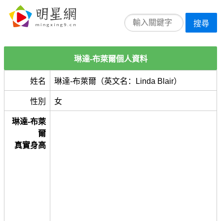
搜尋
琳達-布萊爾個人資料
姓名
琳達-布萊爾（英文名：Linda Blair）
性別
女
琳達-布萊
爾
真實身高