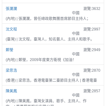
張瀾瀾
瀏覽:3632
中國
(內地) | 張瀾瀾，曾任總政歌舞團首席節目主持人；
沈文程
瀏覽:2997
中國
(臺灣) | 沈文程，臺灣人，知名藝人、主持人和歌手。
鄭瑩
瀏覽:2949
中國
(內地) | 鄭瑩，2009年度東方衛視《加油！
梁思浩
瀏覽:2870
中國
(香港) | 梁思浩，香港電臺第二臺節目主持人 | 香港電臺
陳美鳳
瀏覽:2857
中國
(內地) | 陳美鳳，臺灣女演員、歌手、主持人、作