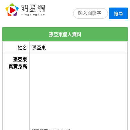
搜尋
孫亞東個人資料
姓名
孫亞東
孫亞東
真實身高