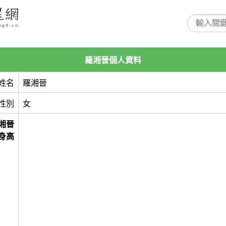
羅湘晉個人資料
姓名
羅湘晉
性別
女
湘晉
身高