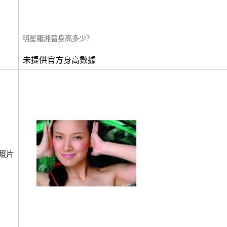
明星羅湘晉身高多少？
未提供官方身高數據
照片