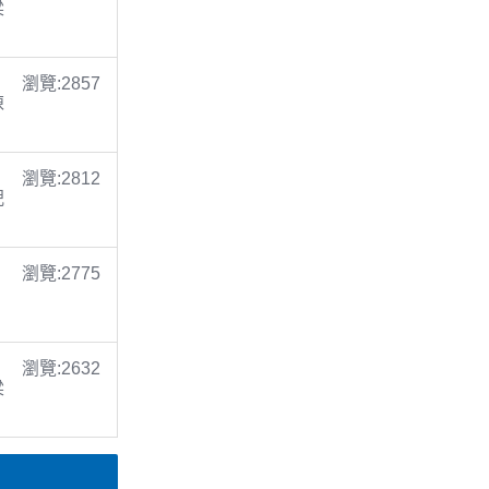
梁
瀏覽:2857
陳
瀏覽:2812
倪
瀏覽:2775
瀏覽:2632
梁