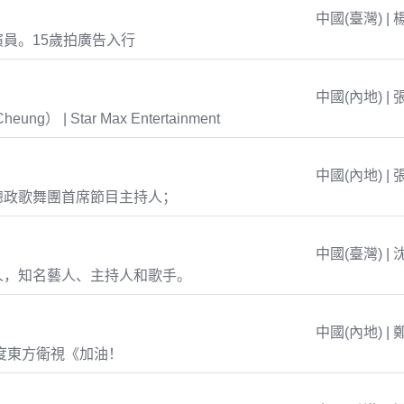
中國(臺灣) | 
員。15歲拍廣告入行
中國(內地) | 
eung） | Star Max Entertainment
中國(內地) | 
總政歌舞團首席節目主持人；
中國(臺灣) | 
人，知名藝人、主持人和歌手。
中國(內地) | 
年度東方衛視《加油！