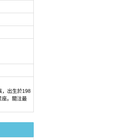
，出生於198
座星座。關注最