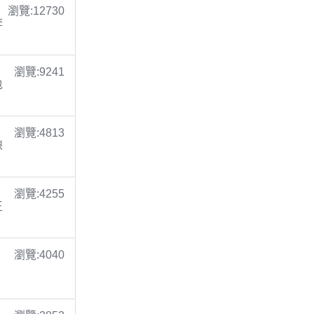
瀏覽:12730
李
瀏覽:9241
包
瀏覽:4813
陳
瀏覽:4255
王
瀏覽:4040