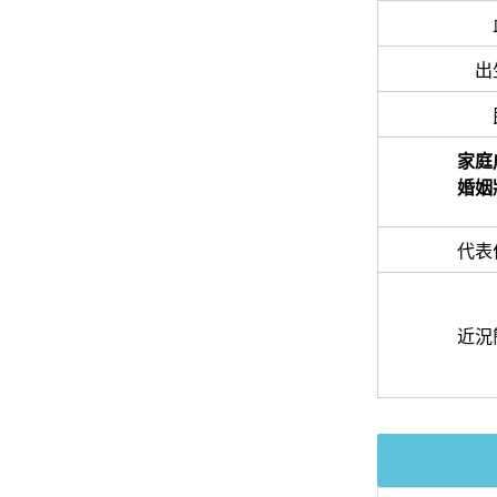
出
家庭
婚姻
代表
近況