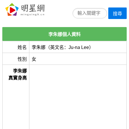
搜尋
李朱娜個人資料
姓名
李朱娜（英文名：Ju-na Lee）
性別
女
李朱娜
真實身高