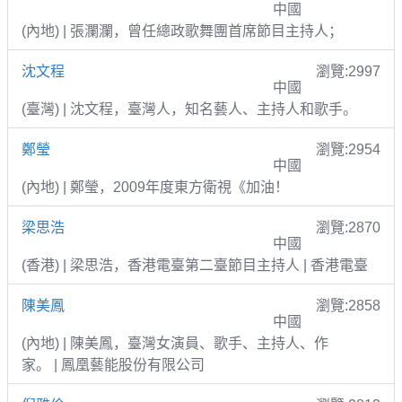
中國
(內地) | 張瀾瀾，曾任總政歌舞團首席節目主持人；
沈文程
瀏覽:2997
中國
(臺灣) | 沈文程，臺灣人，知名藝人、主持人和歌手。
鄭瑩
瀏覽:2954
中國
(內地) | 鄭瑩，2009年度東方衛視《加油！
梁思浩
瀏覽:2870
中國
(香港) | 梁思浩，香港電臺第二臺節目主持人 | 香港電臺
陳美鳳
瀏覽:2858
中國
(內地) | 陳美鳳，臺灣女演員、歌手、主持人、作
家。 | 鳳凰藝能股份有限公司