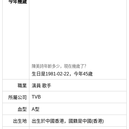
今年幾歲
陳美詩年齡多少，現在幾歲了？
生日是1981-02-22，今年45歲
職業
演員 歌手
TVB
所屬公司
血型
A型
出生地
出生於中國香港，國籍是中國(香港)