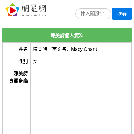
搜尋
陳美詩個人資料
姓名
陳美詩（英文名：Macy Chan）
性別
女
陳美詩
真實身高