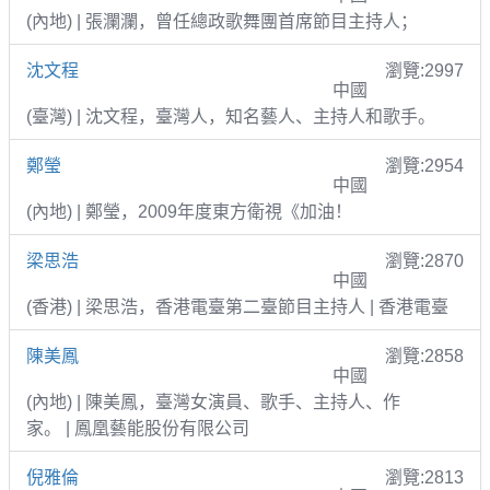
(內地) | 張瀾瀾，曾任總政歌舞團首席節目主持人；
沈文程
瀏覽:2997
中國
(臺灣) | 沈文程，臺灣人，知名藝人、主持人和歌手。
鄭瑩
瀏覽:2954
中國
(內地) | 鄭瑩，2009年度東方衛視《加油！
梁思浩
瀏覽:2870
中國
(香港) | 梁思浩，香港電臺第二臺節目主持人 | 香港電臺
陳美鳳
瀏覽:2858
中國
(內地) | 陳美鳳，臺灣女演員、歌手、主持人、作
家。 | 鳳凰藝能股份有限公司
倪雅倫
瀏覽:2813