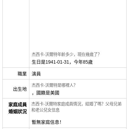
杰西卡-沃爾特年齡多少，現在幾歲了？
生日是1941-01-31，今年85歲
職業
演員
杰西卡-沃爾特是哪裡人？
出生地
，國籍是美國
杰西卡-沃爾特家庭成員情況，結婚了嗎？父母兄弟
家庭成員
和老公兒女信息
婚姻狀況
暫無家庭信息！