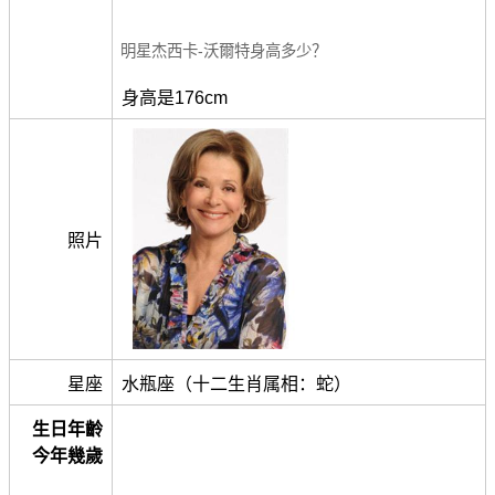
明星杰西卡-沃爾特身高多少？
身高是176cm
照片
星座
水瓶座（十二生肖属相：蛇）
生日年齡
今年幾歲