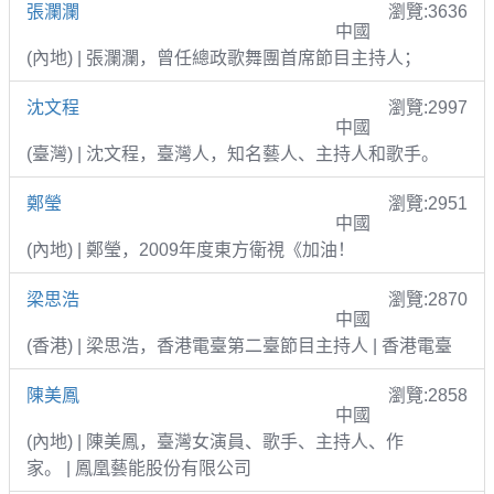
張瀾瀾
瀏覽:3636
中國
(內地) | 張瀾瀾，曾任總政歌舞團首席節目主持人；
沈文程
瀏覽:2997
中國
(臺灣) | 沈文程，臺灣人，知名藝人、主持人和歌手。
鄭瑩
瀏覽:2951
中國
(內地) | 鄭瑩，2009年度東方衛視《加油！
梁思浩
瀏覽:2870
中國
(香港) | 梁思浩，香港電臺第二臺節目主持人 | 香港電臺
陳美鳳
瀏覽:2858
中國
(內地) | 陳美鳳，臺灣女演員、歌手、主持人、作
家。 | 鳳凰藝能股份有限公司