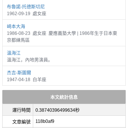
布魯諾-托德斯切尼
1962-09-19 處女座
崎本大海
1986-08-23 處女座 慶應義塾大學 | 1986年生于日本東
京都練馬區
溫海江
溫海江，內地男演員。
杰吉-斯圖爾
1947-04-18 白羊座
本文統計信息
運行時間
0.38740396499634秒
118b0af9
文章編號