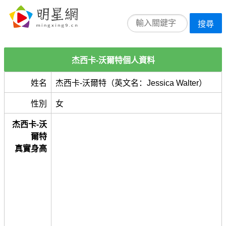
搜尋
杰西卡-沃爾特個人資料
姓名
杰西卡-沃爾特（英文名：Jessica Walter）
性別
女
杰西卡-沃
爾特
真實身高