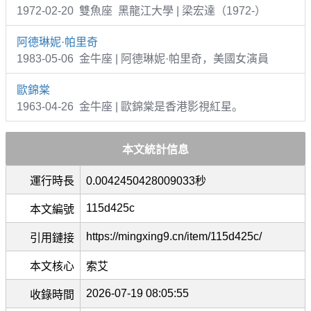
1972-02-20 雙魚座 黑龍江大學 | 梁宏達（1972-）
阿德琳妮·帕里奇
1983-05-06 金牛座 | 阿德琳妮·帕里奇，美國女演員
歐錦棠
1963-04-26 金牛座 | 歐錦棠是香港影視紅星。
本文統計信息
運行時長
0.0042450428009033秒
115d425c
本文編號
https://mingxing9.cn/item/115d425c/
引用鏈接
本文核心
索艾
2026-07-19 08:05:55
收錄時間