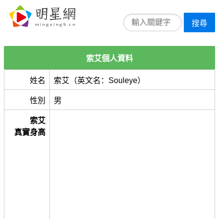
搜尋
索艾個人資料
姓名
索艾（英文名：Souleye）
性別
男
索艾
真實身高