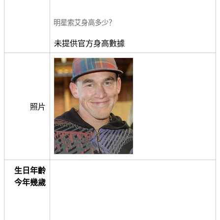
明星索艾身高多少？
未提供官方身高數據
照片
生日年齡
今年幾歲