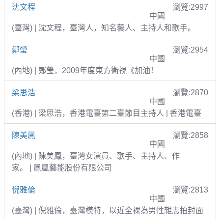
沈文程
瀏覽:2997
中國
(臺灣) | 沈文程，臺灣人，知名藝人、主持人和歌手。
鄭瑩
瀏覽:2954
中國
(內地) | 鄭瑩，2009年度東方衛視《加油！
梁思浩
瀏覽:2870
中國
(香港) | 梁思浩，香港電臺第二臺節目主持人 | 香港電臺
陳美鳳
瀏覽:2858
中國
(內地) | 陳美鳳，臺灣女演員、歌手、主持人、作
家。 | 鳳凰藝能股份有限公司
倪雅倫
瀏覽:2813
中國
(臺灣) | 倪雅倫，臺灣模特，以近全裸為男性雜志拍封面