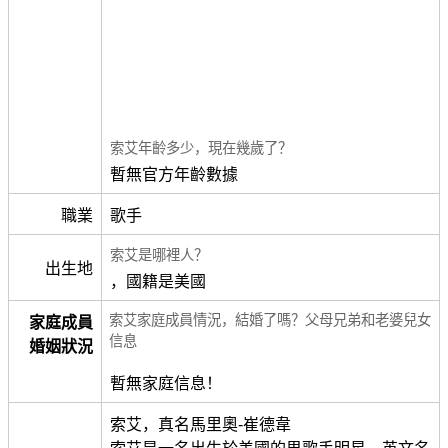
索艾年齡多少，現在幾歲了？
暫無官方年齡數據
職業
歌手
索艾是哪裡人？
出生地
，國籍是美國
索艾家庭成員情況，結婚了嗎？父母兄弟和老婆兒女
家庭成員
信息
婚姻狀況
暫無家庭信息！
索艾，真名馬里奧-崔德韋