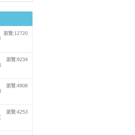
瀏覽:12720
李
瀏覽:9234
包
瀏覽:4808
陳
瀏覽:4253
王