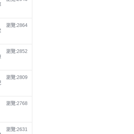
鄭
瀏覽:2864
梁
瀏覽:2852
陳
瀏覽:2809
倪
瀏覽:2768
瀏覽:2631