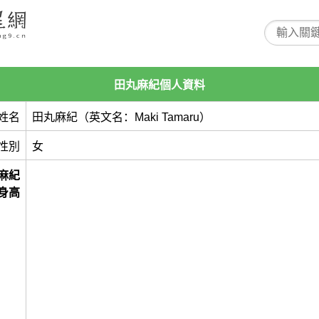
田丸麻紀個人資料
姓名
田丸麻紀（英文名：Maki Tamaru）
性別
女
麻紀
身高