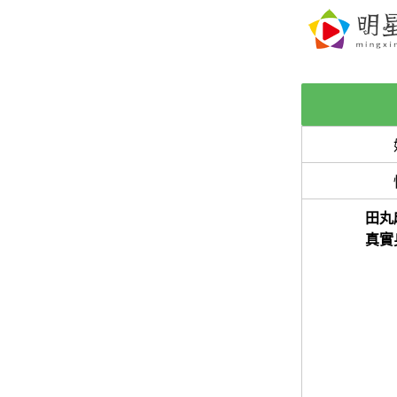
田丸
真實