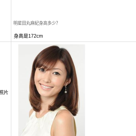
明星田丸麻紀身高多少？
身高是172cm
照片