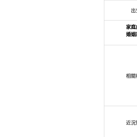
出
家庭
婚姻
相關
近況