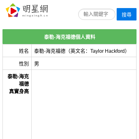
搜尋
泰勒-海克福德個人資料
姓名
泰勒-海克福德（英文名：Taylor Hackford）
性別
男
泰勒-海克
福德
真實身高