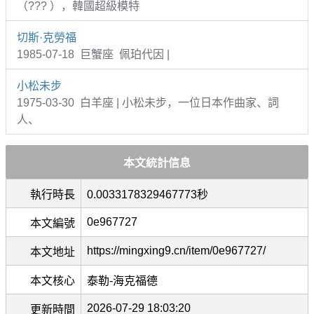
（??? ），韓國超級模特
切斯·克勞福
1985-07-18 巨蟹座 佩珀代因 |
小松未步
1975-03-30 白羊座 | 小松未步，一位日本作曲家、詞
人、
本文統計信息
執行時長
0.0033178329467773秒
0e967727
本文編號
https://mingxing9.cn/item/0e967727/
本文地址
本文核心
泰勒-海克福德
2026-07-29 18:03:20
更新時間