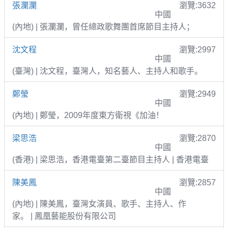
張瀾瀾
瀏覽:3632
中國
(內地) | 張瀾瀾，曾任總政歌舞團首席節目主持人；
沈文程
瀏覽:2997
中國
(臺灣) | 沈文程，臺灣人，知名藝人、主持人和歌手。
鄭瑩
瀏覽:2949
中國
(內地) | 鄭瑩，2009年度東方衛視《加油！
梁思浩
瀏覽:2870
中國
(香港) | 梁思浩，香港電臺第二臺節目主持人 | 香港電臺
陳美鳳
瀏覽:2857
中國
(內地) | 陳美鳳，臺灣女演員、歌手、主持人、作
家。 | 鳳凰藝能股份有限公司