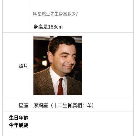
明星憨豆先生身高多少？
身高是183cm
照片
星座
摩羯座（十二生肖属相：羊）
生日年齡
今年幾歲