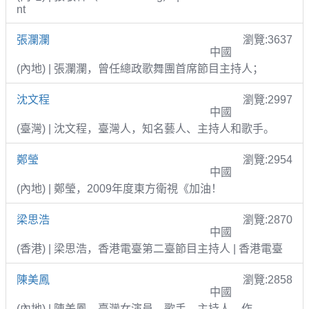
nt
張瀾瀾
瀏覽:3637
中國
(內地) | 張瀾瀾，曾任總政歌舞團首席節目主持人；
沈文程
瀏覽:2997
中國
(臺灣) | 沈文程，臺灣人，知名藝人、主持人和歌手。
鄭瑩
瀏覽:2954
中國
(內地) | 鄭瑩，2009年度東方衛視《加油！
梁思浩
瀏覽:2870
中國
(香港) | 梁思浩，香港電臺第二臺節目主持人 | 香港電臺
陳美鳳
瀏覽:2858
中國
(內地) | 陳美鳳，臺灣女演員、歌手、主持人、作