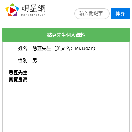
搜尋
憨豆先生個人資料
姓名
憨豆先生（英文名：Mr. Bean）
性別
男
憨豆先生
真實身高