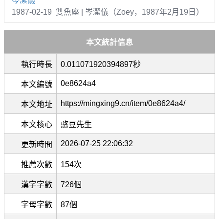
岑潔儀
1987-02-19 雙魚座 | 岑潔儀（Zoey，1987年2月19日）
本文統計信息
執行時長
0.011071920394897秒
0e8624a4
本文編號
https://mingxing9.cn/item/0e8624a4/
本文地址
本文核心
憨豆先生
2026-07-25 22:06:32
更新時間
推薦次數
154次
漢字字數
726個
字母字數
87個