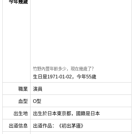
今年幾歲
竹野內豐年齡多少，現在幾歲了？
生日是1971-01-02，今年55歲
職業
演員
血型
O型
出生地
出生於日本東京都，國籍是日本
出道信息
出道作品：《初出茅廬》