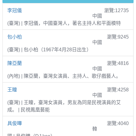
李冠儀
瀏覽:12735
中國
(臺灣) | 李冠儀，中國臺灣人，著名主持人和平面模特
包小柏
瀏覽:9245
中國
(臺灣) | 包小柏（1967年4月28日出生）
陳亞蘭
瀏覽:4816
中國
(內地) | 陳亞蘭，臺灣女演員、主持人、歌仔戲藝人。
王瞳
瀏覽:4258
中國
(臺灣) | 王瞳，臺灣女演員，男友為同是民視演員的艾
成。 | 民視鳳凰藝能
具俊曄
瀏覽:4040
韓