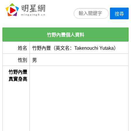
搜尋
竹野內豐個人資料
姓名
竹野內豐（英文名：Takenouchi Yutaka）
性別
男
竹野內豐
真實身高