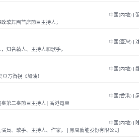
中國(內地) | 
總政歌舞團首席節目主持人；
中國(臺灣) | 
人，知名藝人、主持人和歌手。
中國(內地) | 
年度東方衛視《加油！
中國(香港) | 
臺第二臺節目主持人 | 香港電臺
中國(內地) | 
演員、歌手、主持人、作家。 | 鳳凰藝能股份有限公司