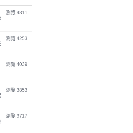
瀏覽:4811
陳
瀏覽:4253
王
瀏覽:4039
瀏覽:3853
楊
瀏覽:3717
張