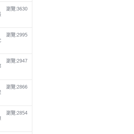
瀏覽:3630
張
瀏覽:2995
沈
瀏覽:2947
鄭
瀏覽:2866
梁
瀏覽:2854
陳