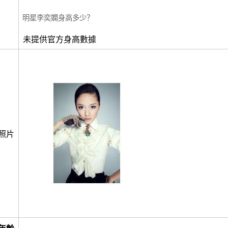
明星李奕嫻身高多少？
未提供官方身高數據
照片