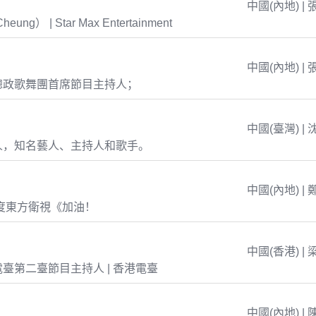
中國(內地) | 
eung） | Star Max Entertainment
中國(內地) | 
總政歌舞團首席節目主持人；
中國(臺灣) | 
人，知名藝人、主持人和歌手。
中國(內地) | 
年度東方衛視《加油！
中國(香港) | 
臺第二臺節目主持人 | 香港電臺
中國(內地) | 