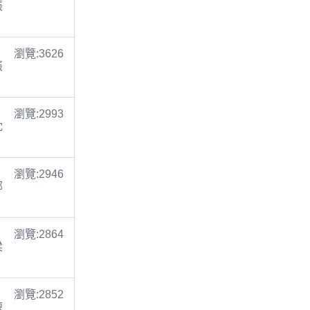
張
瀏覽:3626
張
瀏覽:2993
沈
瀏覽:2946
鄭
瀏覽:2864
梁
瀏覽:2852
陳