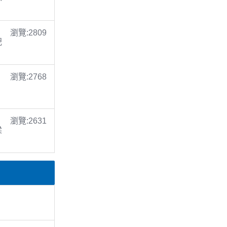
瀏覽:2809
倪
瀏覽:2768
瀏覽:2631
梁