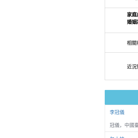
家庭
婚姻
相關
近況
李冠儀
冠儀，中國