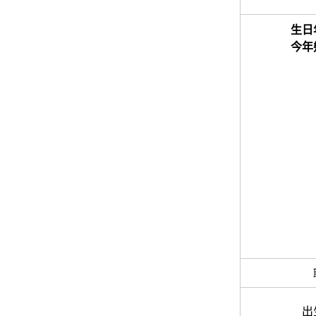
生日
今年
出