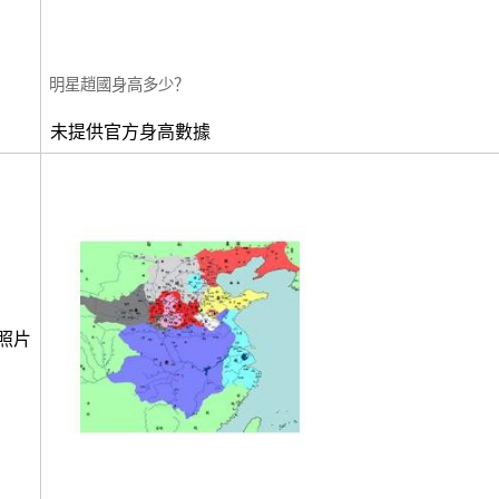
明星趙國身高多少？
未提供官方身高數據
照片