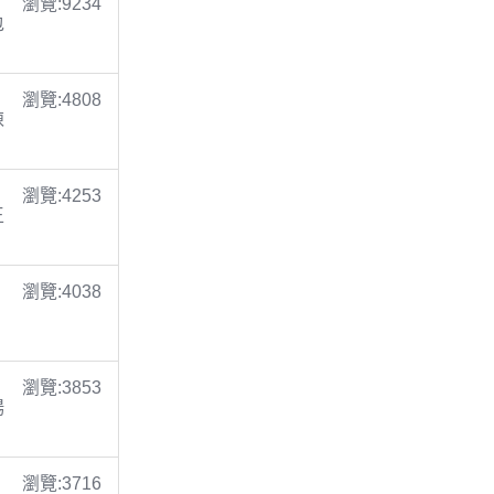
瀏覽:9234
包
瀏覽:4808
陳
瀏覽:4253
王
瀏覽:4038
瀏覽:3853
楊
瀏覽:3716