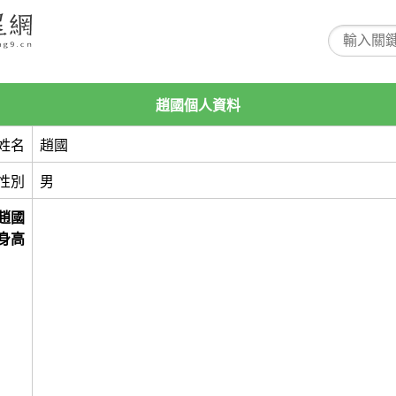
趙國個人資料
姓名
趙國
性別
男
趙國
身高