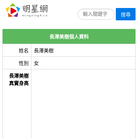
搜尋
長澤美樹個人資料
姓名
長澤美樹
性別
女
長澤美樹
真實身高