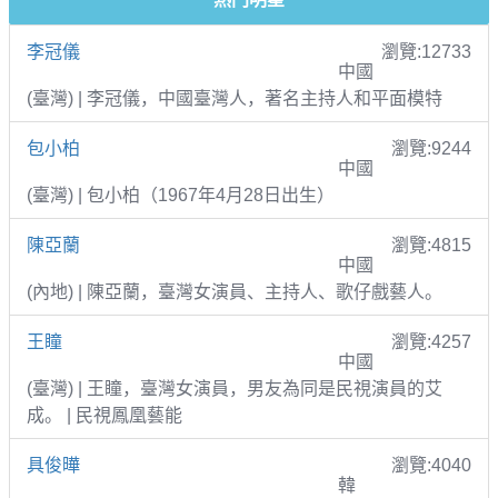
李冠儀
瀏覽:12733
中國
(臺灣) | 李冠儀，中國臺灣人，著名主持人和平面模特
包小柏
瀏覽:9244
中國
(臺灣) | 包小柏（1967年4月28日出生）
陳亞蘭
瀏覽:4815
中國
(內地) | 陳亞蘭，臺灣女演員、主持人、歌仔戲藝人。
王瞳
瀏覽:4257
中國
(臺灣) | 王瞳，臺灣女演員，男友為同是民視演員的艾
成。 | 民視鳳凰藝能
具俊曄
瀏覽:4040
韓