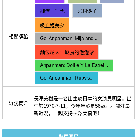
柳澤三千代
宮村優子
吸血姫美夕
相關標籤
Go! Anpanman: Mija and...
麵包超人：玻露的泡泡球
Anpanman: Dollie Y La Estrel...
Go! Anpanman: Ruby's...
長澤美樹是一名出生於日本的女演員明星。出
近況簡介
生於1970-7-11，今年年齡是56歲，。關注最
新近況，一起支持長澤美樹吧！
熱門明星