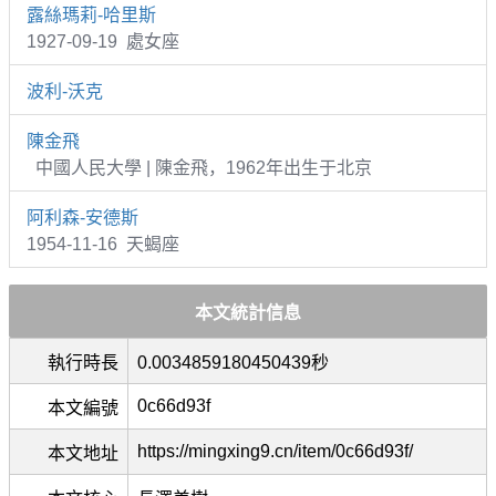
露絲瑪莉-哈里斯
1927-09-19 處女座
波利-沃克
陳金飛
中國人民大學 | 陳金飛，1962年出生于北京
阿利森-安德斯
1954-11-16 天蝎座
本文統計信息
執行時長
0.0034859180450439秒
0c66d93f
本文編號
https://mingxing9.cn/item/0c66d93f/
本文地址