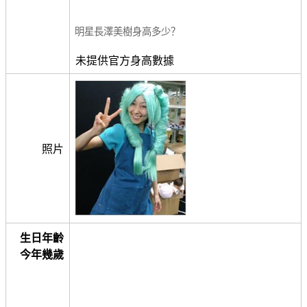
明星長澤美樹身高多少？
未提供官方身高數據
照片
生日年齡
今年幾歲