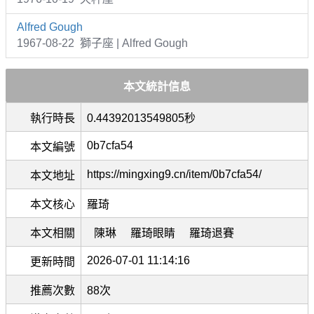
Alfred Gough
1967-08-22 獅子座 | Alfred Gough
本文統計信息
執行時長
0.44392013549805秒
0b7cfa54
本文編號
https://mingxing9.cn/item/0b7cfa54/
本文地址
本文核心
羅琦
本文相關
陳琳
羅琦眼睛
羅琦退賽
2026-07-01 11:14:16
更新時間
推薦次數
88次