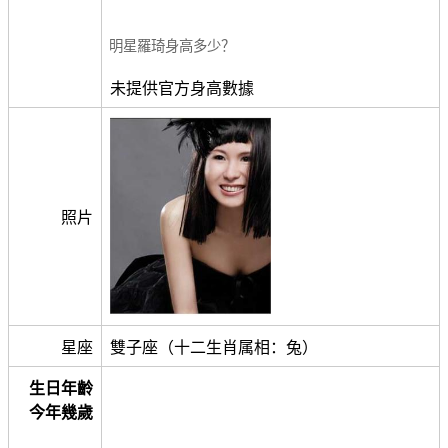
明星羅琦身高多少？
未提供官方身高數據
照片
星座
雙子座（十二生肖属相：兔）
生日年齡
今年幾歲