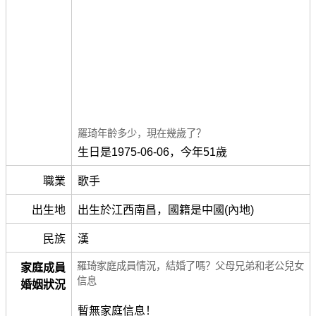
羅琦年齡多少，現在幾歲了？
生日是1975-06-06，今年51歲
職業
歌手
出生地
出生於江西南昌，國籍是中國(內地)
民族
漢
羅琦家庭成員情況，結婚了嗎？父母兄弟和老公兒女
家庭成員
信息
婚姻狀況
暫無家庭信息！