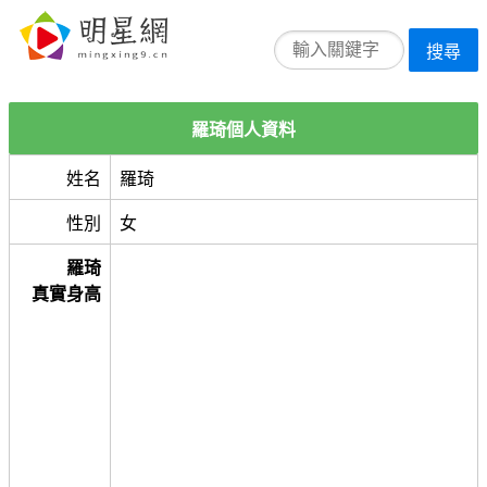
搜尋
羅琦個人資料
姓名
羅琦
性別
女
羅琦
真實身高