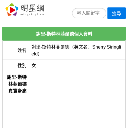
搜尋
謝里-斯特林菲爾德個人資料
謝里-斯特林菲爾德（英文名：Sherry Stringfi
姓名
eld）
性別
女
謝里-斯特
林菲爾德
真實身高