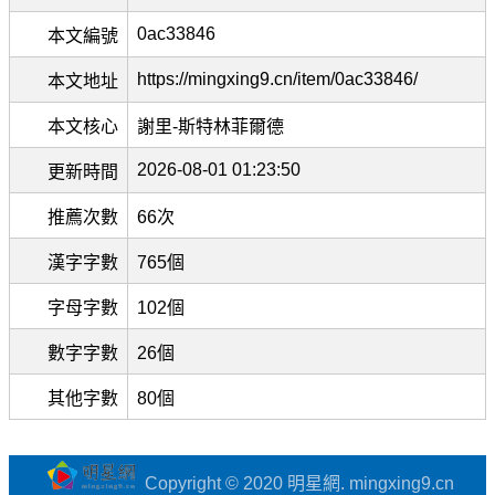
0ac33846
本文編號
https://mingxing9.cn/item/0ac33846/
本文地址
本文核心
謝里-斯特林菲爾德
2026-08-01 01:23:50
更新時間
推薦次數
66次
漢字字數
765個
字母字數
102個
數字字數
26個
其他字數
80個
Copyright © 2020 明星網. mingxing9.cn