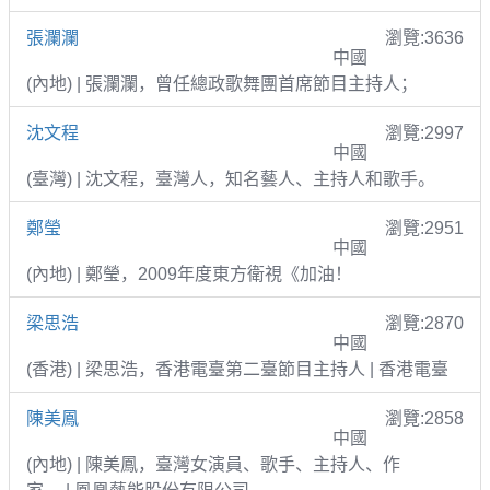
張瀾瀾
瀏覽:3636
中國
(內地) | 張瀾瀾，曾任總政歌舞團首席節目主持人；
沈文程
瀏覽:2997
中國
(臺灣) | 沈文程，臺灣人，知名藝人、主持人和歌手。
鄭瑩
瀏覽:2951
中國
(內地) | 鄭瑩，2009年度東方衛視《加油！
梁思浩
瀏覽:2870
中國
(香港) | 梁思浩，香港電臺第二臺節目主持人 | 香港電臺
陳美鳳
瀏覽:2858
中國
(內地) | 陳美鳳，臺灣女演員、歌手、主持人、作