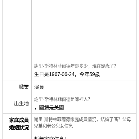
謝里-斯特林菲爾德年齡多少，現在幾歲了？
生日是1967-06-24，今年59歲
職業
演員
謝里-斯特林菲爾德是哪裡人？
出生地
，國籍是美國
謝里-斯特林菲爾德家庭成員情況，結婚了嗎？父母
家庭成員
兄弟和老公兒女信息
婚姻狀況