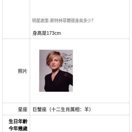
明星謝里-斯特林菲爾德身高多少？
身高是173cm
照片
星座
巨蟹座（十二生肖属相：羊）
生日年齡
今年幾歲