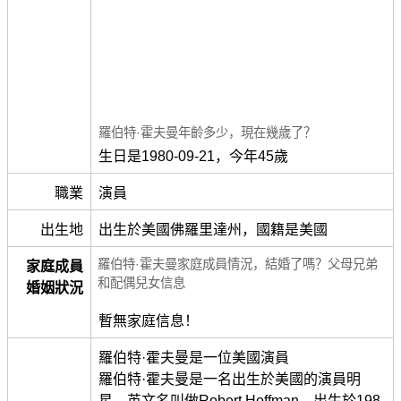
羅伯特·霍夫曼年齡多少，現在幾歲了？
生日是1980-09-21，今年45歲
職業
演員
出生地
出生於美國佛羅里達州，國籍是美國
羅伯特·霍夫曼家庭成員情況，結婚了嗎？父母兄弟
家庭成員
和配偶兒女信息
婚姻狀況
暫無家庭信息！
羅伯特·霍夫曼是一位美國演員
羅伯特·霍夫曼是一名出生於美國的演員明
星。英文名叫做Robert Hoffman，出生於198