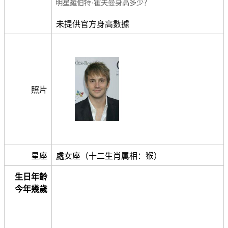
明星羅伯特·霍夫曼身高多少？
未提供官方身高數據
照片
星座
處女座（十二生肖属相：猴）
生日年齡
今年幾歲