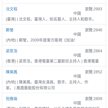
沈文程
瀏覽:2993
中國
(臺灣) | 沈文程，臺灣人，知名藝人、主持人和歌手。
鄭瑩
瀏覽:2946
中國
(內地) | 鄭瑩，2009年度東方衛視《加油！
梁思浩
瀏覽:2864
中國
(香港) | 梁思浩，香港電臺第二臺節目主持人 | 香港電臺
陳美鳳
瀏覽:2852
中國
(內地) | 陳美鳳，臺灣女演員、歌手、主持人、作
家。 | 鳳凰藝能股份有限公司
倪雅倫
瀏覽:2809
中國