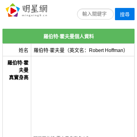
搜尋
羅伯特·霍夫曼個人資料
姓名
羅伯特·霍夫曼（英文名：Robert Hoffman）
羅伯特·霍
夫曼
真實身高