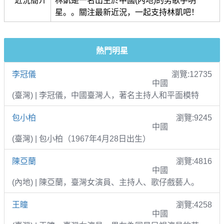
近況簡介
林凱是一名出生於中國(內地)的男歌手明
星。。關注最新近況，一起支持林凱吧！
熱門明星
李冠儀
瀏覽:12735
中國
(臺灣) | 李冠儀，中國臺灣人，著名主持人和平面模特
包小柏
瀏覽:9245
中國
(臺灣) | 包小柏（1967年4月28日出生）
陳亞蘭
瀏覽:4816
中國
(內地) | 陳亞蘭，臺灣女演員、主持人、歌仔戲藝人。
王瞳
瀏覽:4258
中國