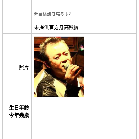
明星林凱身高多少？
未提供官方身高數據
照片
生日年齡
今年幾歲