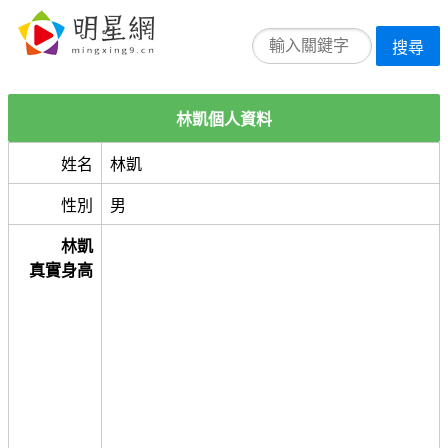
搜尋
林凱個人資料
姓名
林凱
性別
男
林凱
真實身高