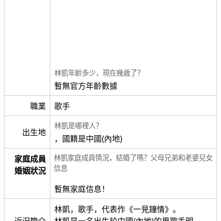
林凱年齡多少，現在幾歲了？
暫無官方年齡數據
職業
歌手
林凱是哪裡人？
出生地
，國籍是中國(內地)
林凱家庭成員情況，結婚了嗎？父母兄弟和老婆兒女
家庭成員
信息
婚姻狀況
暫無家庭信息！
林凱，歌手，代表作《一見鐘情》。