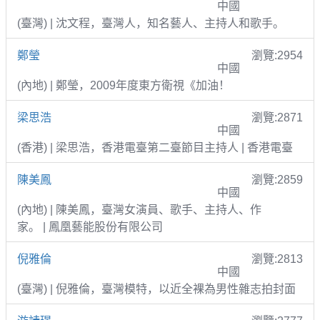
中國
(臺灣) | 沈文程，臺灣人，知名藝人、主持人和歌手。
鄭瑩
瀏覽:2954
中國
(內地) | 鄭瑩，2009年度東方衛視《加油！
梁思浩
瀏覽:2871
中國
(香港) | 梁思浩，香港電臺第二臺節目主持人 | 香港電臺
陳美鳳
瀏覽:2859
中國
(內地) | 陳美鳳，臺灣女演員、歌手、主持人、作
家。 | 鳳凰藝能股份有限公司
倪雅倫
瀏覽:2813
中國
(臺灣) | 倪雅倫，臺灣模特，以近全裸為男性雜志拍封面