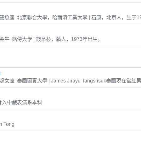
-14 雙魚座 北京聯合大學，哈爾濱工業大學 | 石康，北京人，生于1
-07 金牛 銘傳大學 | 錢韋杉，藝人，1973年出生。
u
19 處女座 泰國蘭實大學 | James Jirayu Tangsrisuk泰國現在當
考入中戲表演系本科
 Tong