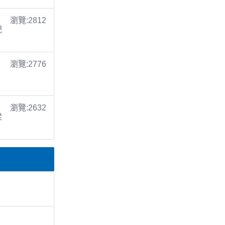
瀏覽:2812
倪
瀏覽:2776
瀏覽:2632
梁