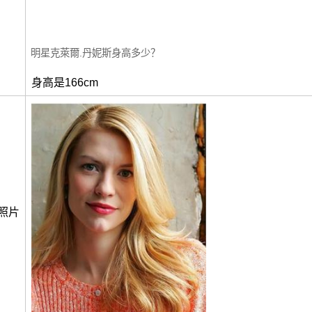
明星克萊爾.丹妮斯身高多少？
身高是166cm
照片