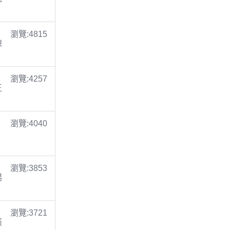
瀏覽:4815
陳
瀏覽:4257
王
瀏覽:4040
瀏覽:3853
楊
瀏覽:3721
張