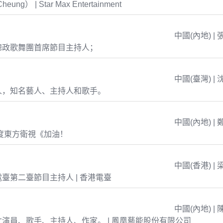
eung） | Star Max Entertainment
中國(內地) | 
總政歌舞團首席節目主持人；
中國(臺灣) | 
人，知名藝人、主持人和歌手。
中國(內地) | 
年度東方衛視《加油！
中國(香港) | 
臺第二臺節目主持人 | 香港電臺
中國(內地) | 
演員、歌手、主持人、作家。 | 鳳凰藝能股份有限公司