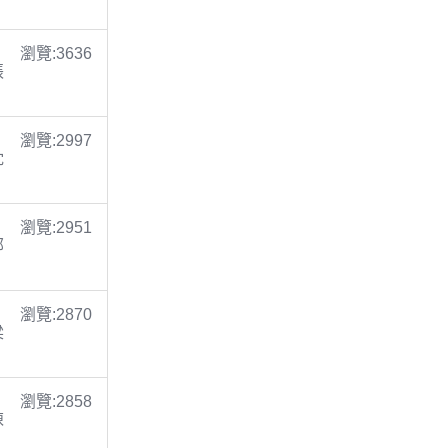
瀏覽:3636
張
瀏覽:2997
沈
瀏覽:2951
鄭
瀏覽:2870
梁
瀏覽:2858
陳