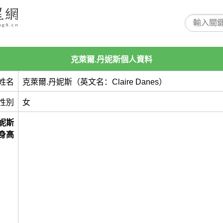
克萊爾.丹妮斯個人資料
姓名
克萊爾.丹妮斯（英文名：Claire Danes）
性別
女
妮斯
身高