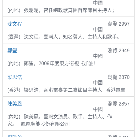
中國
(內地) | 張瀾瀾，曾任總政歌舞團首席節目主持人；
沈文程
瀏覽:2997
中國
(臺灣) | 沈文程，臺灣人，知名藝人、主持人和歌手。
鄭瑩
瀏覽:2949
中國
(內地) | 鄭瑩，2009年度東方衛視《加油！
梁思浩
瀏覽:2870
中國
(香港) | 梁思浩，香港電臺第二臺節目主持人 | 香港電臺
陳美鳳
瀏覽:2857
中國
(內地) | 陳美鳳，臺灣女演員、歌手、主持人、作
家。 | 鳳凰藝能股份有限公司