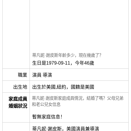
蒂凡妮·謝皮斯年齡多少，現在幾歲了？
生日是1979-09-11，今年46歲
職業
演員 導演
出生地
出生於美國,紐約，國籍是美國
蒂凡妮·謝皮斯家庭成員情況，結婚了嗎？父母兄弟
家庭成員
和老公兒女信息
婚姻狀況
暫無家庭信息！
蒂凡妮·謝皮斯，美國演員兼導演