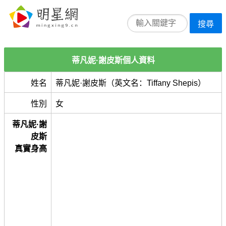
搜尋
蒂凡妮·謝皮斯個人資料
姓名
蒂凡妮·謝皮斯（英文名：Tiffany Shepis）
性別
女
蒂凡妮·謝
皮斯
真實身高