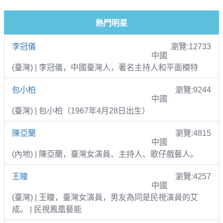
熱門明星
李冠儀
瀏覽:12733
中國
(臺灣) | 李冠儀，中國臺灣人，著名主持人和平面模特
包小柏
瀏覽:9244
中國
(臺灣) | 包小柏（1967年4月28日出生）
陳亞蘭
瀏覽:4815
中國
(內地) | 陳亞蘭，臺灣女演員、主持人、歌仔戲藝人。
王瞳
瀏覽:4257
中國
(臺灣) | 王瞳，臺灣女演員，男友為同是民視演員的艾
成。 | 民視鳳凰藝能