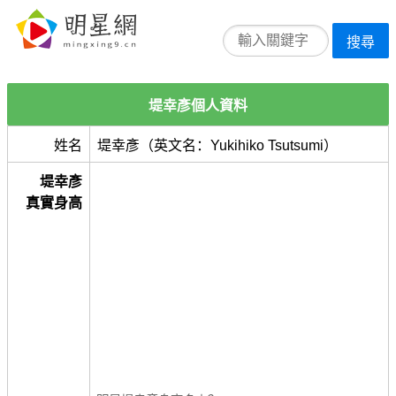
搜尋
堤幸彥個人資料
姓名
堤幸彥（英文名：Yukihiko Tsutsumi）
堤幸彥
真實身高