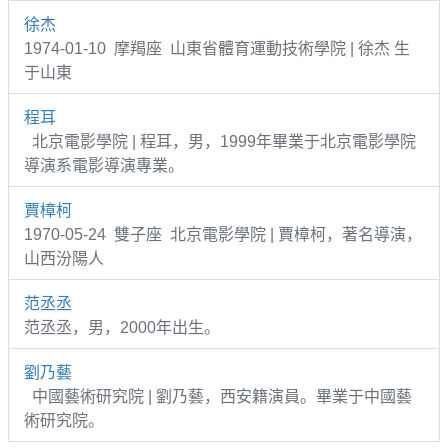
徐杰
1974-01-10 摩羯座 山東省體育運動技術學院 | 徐杰 生
于山東
程耳
北京電影學院 | 程耳，男，1999年畢業于北京電影學院
導演系電影導演專業。
賈樟柯
1970-05-24 雙子座 北京電影學院 | 賈樟柯，著名導演，
山西汾陽人
范丞丞
范丞丞，男，2000年出生。
劉乃藝
中國藝術研究院 | 劉乃藝，西安籍演員。畢業于中國藝
術研究院。