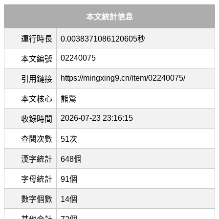
本文統計信息
運行時長
0.0038371086120605秒
02240075
本文編號
https://mingxing9.cn/item/02240075/
引用鏈接
本文核心
熊鶯
2026-07-23 23:16:15
收錄時間
查閱次數
51次
漢字統計
648個
字母統計
91個
數字個數
14個