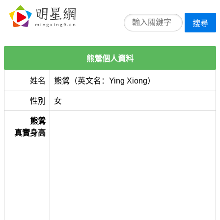
搜尋
熊鶯個人資料
姓名
熊鶯（英文名：Ying Xiong）
性別
女
熊鶯
真實身高