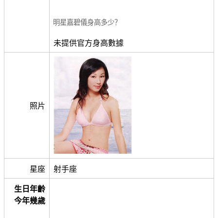
明星嘉碧儀身高多少？
未提供官方身高數據
照片
星座
射手座
生日年齡
今年幾歲