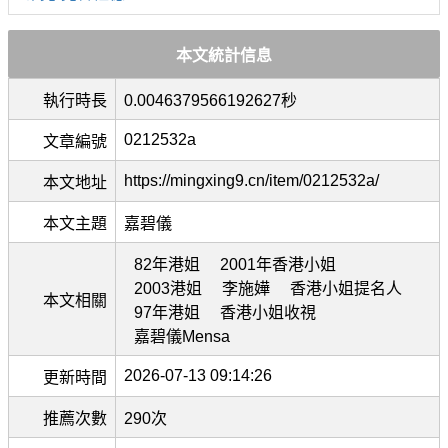
本文統計信息
執行時長
0.0046379566192627秒
0212532a
文章編號
https://mingxing9.cn/item/0212532a/
本文地址
本文主題
嘉碧儀
82年港姐
2001年香港小姐
2003港姐
李施嬅
香港小姐提名人
本文相關
97年港姐
香港小姐收視
嘉碧儀Mensa
2026-07-13 09:14:26
更新時間
推薦次數
290次