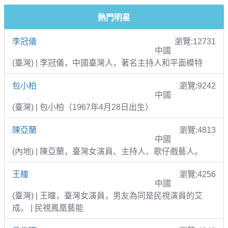
熱門明星
李冠儀
瀏覽:12731
中國
(臺灣) | 李冠儀，中國臺灣人，著名主持人和平面模特
包小柏
瀏覽:9242
中國
(臺灣) | 包小柏（1967年4月28日出生）
陳亞蘭
瀏覽:4813
中國
(內地) | 陳亞蘭，臺灣女演員、主持人、歌仔戲藝人。
王瞳
瀏覽:4256
中國
(臺灣) | 王瞳，臺灣女演員，男友為同是民視演員的艾
成。 | 民視鳳凰藝能