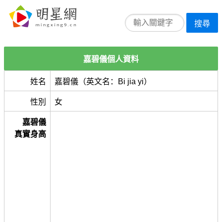
搜尋
嘉碧儀個人資料
姓名
嘉碧儀（英文名：Bi jia yi）
性別
女
嘉碧儀
真實身高