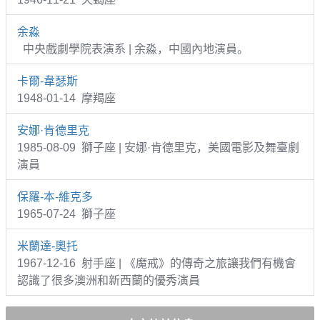
余淼
中央戲劇學院表演系 | 余淼，中國內地演員。
卡爾-韋瑟斯
1948-01-14 摩羯座
安娜·肯德里克
1985-08-09 獅子座 | 安娜·肯德里克，美國電影及舞臺劇
演員
保羅-本-維克多
1965-07-24 獅子座
米蘭達-奧托
1967-12-16 射手座 | 《魔戒》的傳奇之旅讓我們有機會
認識了很多澳洲和新西蘭的優秀演員