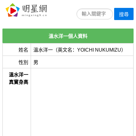
搜尋
溫水洋一個人資料
姓名
溫水洋一（英文名：YOICHI NUKUMIZU）
性別
男
溫水洋一
真實身高