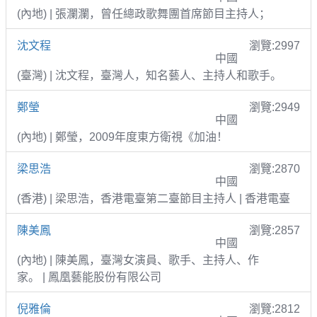
(內地) | 張瀾瀾，曾任總政歌舞團首席節目主持人；
沈文程
瀏覽:2997
中國
(臺灣) | 沈文程，臺灣人，知名藝人、主持人和歌手。
鄭瑩
瀏覽:2949
中國
(內地) | 鄭瑩，2009年度東方衛視《加油！
梁思浩
瀏覽:2870
中國
(香港) | 梁思浩，香港電臺第二臺節目主持人 | 香港電臺
陳美鳳
瀏覽:2857
中國
(內地) | 陳美鳳，臺灣女演員、歌手、主持人、作
家。 | 鳳凰藝能股份有限公司
倪雅倫
瀏覽:2812