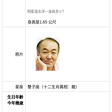
明星溫水洋一身高多少？
身高是1.65 公尺
照片
星座
雙子座（十二生肖属相：龍）
生日年齡
今年幾歲