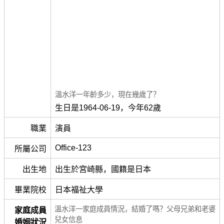
溫水洋一年齡多少，現在幾歲了？
生日是1964-06-19，今年62歲
職業
演員
Office-123
所屬公司
出生地
出生於宮崎縣，國籍是日本
畢業院校
日本福祉大學
溫水洋一家庭成員情況，結婚了嗎？父母兄弟和老婆
家庭成員
兒女信息
婚姻狀況