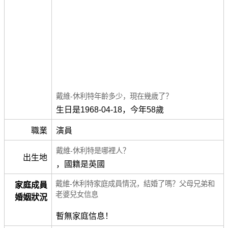
戴維-休利特年齡多少，現在幾歲了？
生日是1968-04-18，今年58歲
職業
演員
戴維-休利特是哪裡人？
出生地
，國籍是英國
戴維-休利特家庭成員情況，結婚了嗎？父母兄弟和
家庭成員
老婆兒女信息
婚姻狀況
暫無家庭信息！