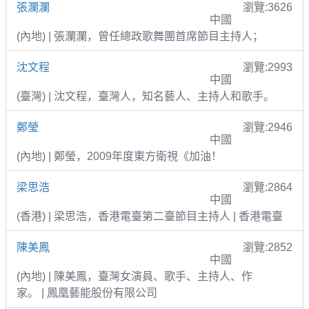
張瀾瀾
瀏覽:3626
中國
(內地) | 張瀾瀾，曾任總政歌舞團首席節目主持人；
沈文程
瀏覽:2993
中國
(臺灣) | 沈文程，臺灣人，知名藝人、主持人和歌手。
鄭瑩
瀏覽:2946
中國
(內地) | 鄭瑩，2009年度東方衛視《加油！
梁思浩
瀏覽:2864
中國
(香港) | 梁思浩，香港電臺第二臺節目主持人 | 香港電臺
陳美鳳
瀏覽:2852
中國
(內地) | 陳美鳳，臺灣女演員、歌手、主持人、作
家。 | 鳳凰藝能股份有限公司