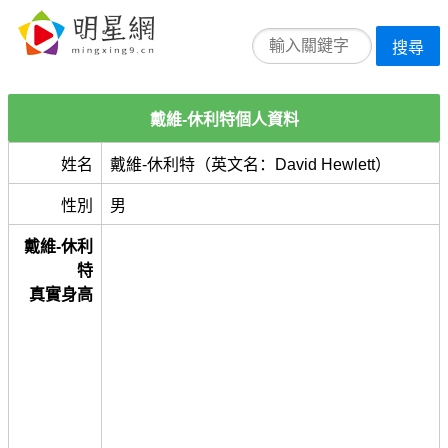
搜尋
戴維-休利特個人資料
姓名
戴維-休利特（英文名：David Hewlett）
性別
男
戴維-休利
特
真實身高