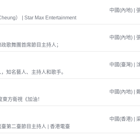
中國(內地) | 
eung） | Star Max Entertainment
中國(內地) | 
總政歌舞團首席節目主持人；
中國(臺灣) | 
人，知名藝人、主持人和歌手。
中國(內地) | 
年度東方衛視《加油！
中國(香港) | 
臺第二臺節目主持人 | 香港電臺