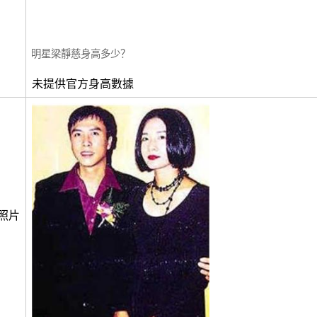
明星梁靜慈身高多少？
未提供官方身高數據
照片