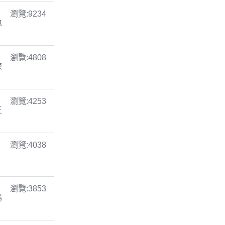
瀏覽:9234
包
瀏覽:4808
陳
瀏覽:4253
王
瀏覽:4038
瀏覽:3853
楊