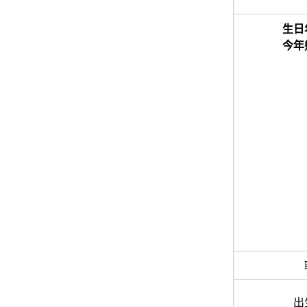
生日
今年
出