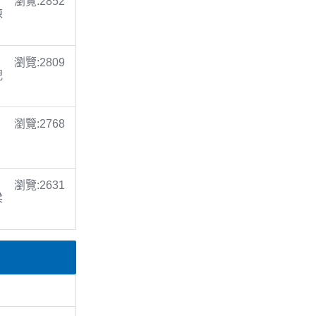
瀏覽:2852
陳
瀏覽:2809
倪
瀏覽:2768
瀏覽:2631
梁