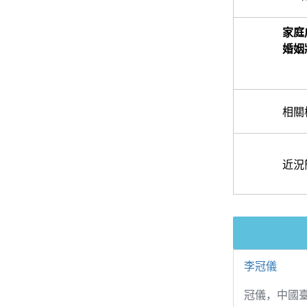
家庭
婚姻
相關
近況
李冠儀
冠儀，中國