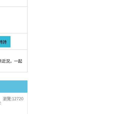
詩詩
新近況，一起
瀏覽:12720
李